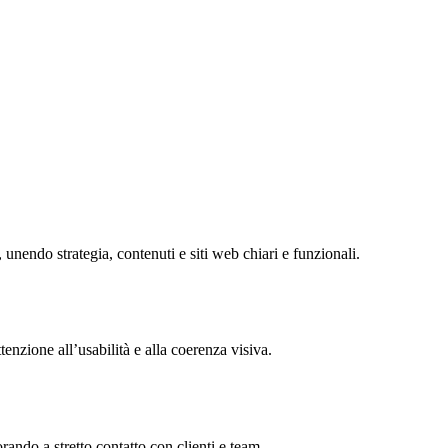
 unendo strategia, contenuti e siti web chiari e funzionali.
enzione all’usabilità e alla coerenza visiva.
rando a stretto contatto con clienti e team.