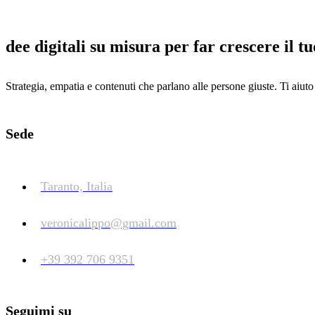
dee digitali su misura per far crescere il t
Strategia, empatia e contenuti che parlano alle persone giuste. Ti aiut
Sede
Taranto, Italia
veronicalippo@gmail.com
+39 392 706 9351
Seguimi su