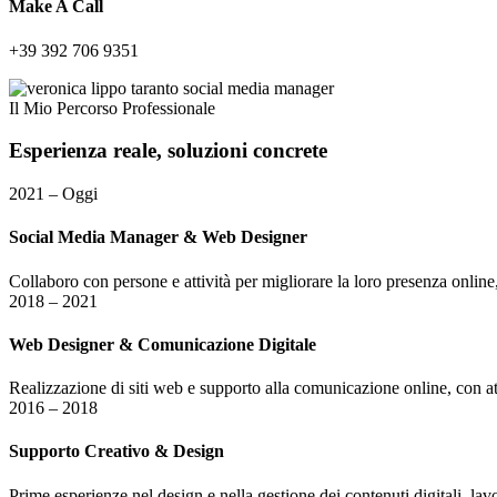
Make A Call
+39 392 706 9351
Il Mio Percorso Professionale
Esperienza
reale,
soluzioni
concrete
2021 – Oggi
Social Media Manager & Web Designer
Collaboro con persone e attività per migliorare la loro presenza online,
2018 – 2021
Web Designer & Comunicazione Digitale
Realizzazione di siti web e supporto alla comunicazione online, con att
2016 – 2018
Supporto Creativo & Design
Prime esperienze nel design e nella gestione dei contenuti digitali, lavo