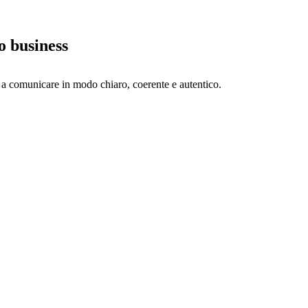
uo business
o a comunicare in modo chiaro, coerente e autentico.