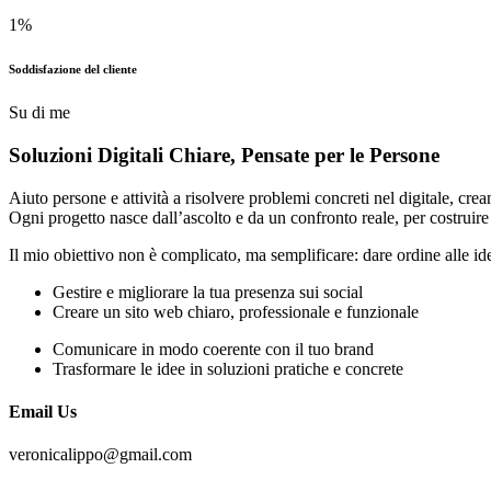
1
%
Soddisfazione del cliente
Su di me
Soluzioni Digitali Chiare,
Pensate
per le Persone
Aiuto persone e attività a risolvere problemi concreti nel digitale, cre
Ogni progetto nasce dall’ascolto e da un confronto reale, per costrui
Il mio obiettivo non è complicato, ma semplificare: dare ordine alle id
Gestire e migliorare la tua presenza sui social
Creare un sito web chiaro, professionale e funzionale
Comunicare in modo coerente con il tuo brand
Trasformare le idee in soluzioni pratiche e concrete
Email Us
veronicalippo@gmail.com