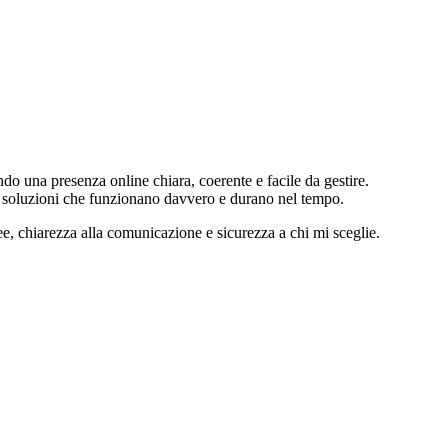
ando una presenza online chiara, coerente e facile da gestire.
re soluzioni che funzionano davvero e durano nel tempo.
ee, chiarezza alla comunicazione e sicurezza a chi mi sceglie.