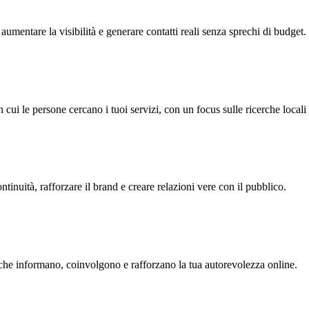
aumentare la visibilità e generare contatti reali senza sprechi di budget.
i le persone cercano i tuoi servizi, con un focus sulle ricerche locali 
tinuità, rafforzare il brand e creare relazioni vere con il pubblico.
ti che informano, coinvolgono e rafforzano la tua autorevolezza online.