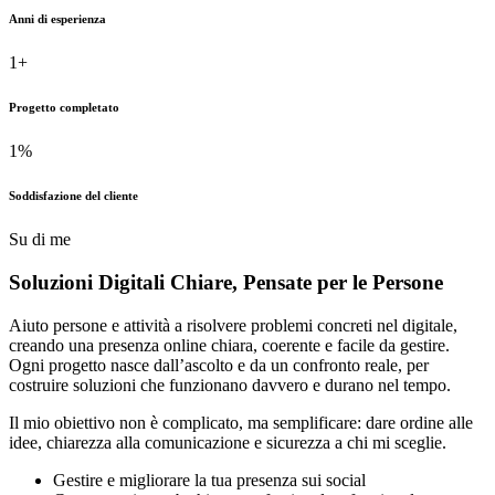
Anni di esperienza
1
+
Progetto completato
1
%
Soddisfazione del cliente
Su di me
Soluzioni Digitali Chiare,
Pensate
per le Persone
Aiuto persone e attività a risolvere problemi concreti nel digitale,
creando una presenza online chiara, coerente e facile da gestire.
Ogni progetto nasce dall’ascolto e da un confronto reale, per
costruire soluzioni che funzionano davvero e durano nel tempo.
Il mio obiettivo non è complicato, ma semplificare: dare ordine alle
idee, chiarezza alla comunicazione e sicurezza a chi mi sceglie.
Gestire e migliorare la tua presenza sui social