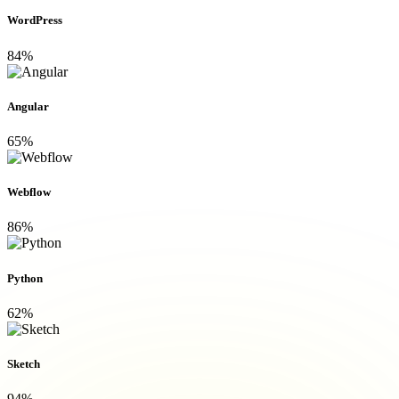
WordPress
84%
Angular
65%
Webflow
86%
Python
62%
Sketch
94%