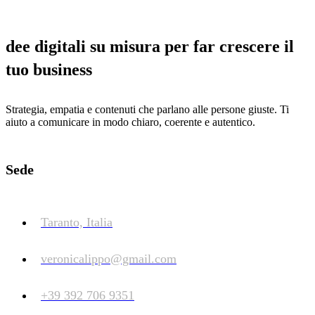
dee digitali su misura per far crescere il
tuo business
Strategia, empatia e contenuti che parlano alle persone giuste. Ti
aiuto a comunicare in modo chiaro, coerente e autentico.
Sede
Taranto, Italia
veronicalippo@gmail.com
+39 392 706 9351