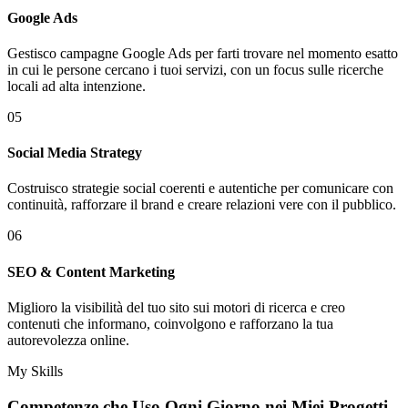
Google Ads
Gestisco campagne Google Ads per farti trovare nel momento esatto
in cui le persone cercano i tuoi servizi, con un focus sulle ricerche
locali ad alta intenzione.
05
Social Media Strategy
Costruisco strategie social coerenti e autentiche per comunicare con
continuità, rafforzare il brand e creare relazioni vere con il pubblico.
06
SEO & Content Marketing
Miglioro la visibilità del tuo sito sui motori di ricerca e creo
contenuti che informano, coinvolgono e rafforzano la tua
autorevolezza online.
My Skills
Competenze che Uso Ogni Giorno nei
Miei Progetti