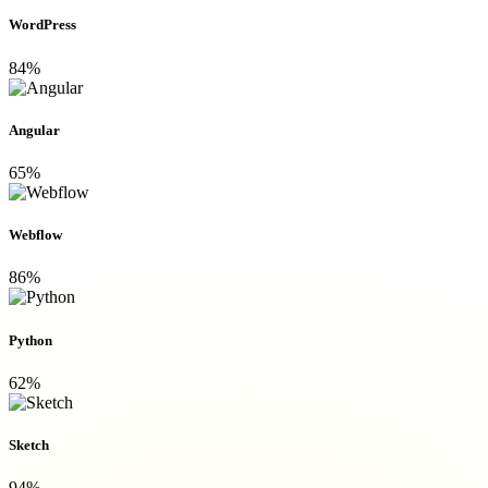
WordPress
84%
Angular
65%
Webflow
86%
Python
62%
Sketch
94%