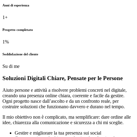
Anni di esperienza
1
+
Progetto completato
1
%
Soddisfazione del cliente
Su di me
Soluzioni Digitali Chiare,
Pensate
per le Persone
Aiuto persone e attività a risolvere problemi concreti nel digitale,
creando una presenza online chiara, coerente e facile da gestire.
Ogni progetto nasce dall’ascolto e da un confronto reale, per
costruire soluzioni che funzionano davvero e durano nel tempo.
Il mio obiettivo non è complicato, ma semplificare: dare ordine alle
idee, chiarezza alla comunicazione e sicurezza a chi mi sceglie.
Gestire e migliorare la tua presenza sui social