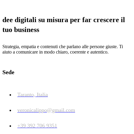
dee digitali su misura per far crescere il
tuo business
Strategia, empatia e contenuti che parlano alle persone giuste. Ti
aiuto a comunicare in modo chiaro, coerente e autentico.
Sede
Taranto, Italia
veronicalippo@gmail.com
+39 392 706 9351