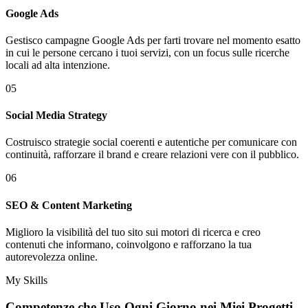
Google Ads
Gestisco campagne Google Ads per farti trovare nel momento esatto
in cui le persone cercano i tuoi servizi, con un focus sulle ricerche
locali ad alta intenzione.
05
Social Media Strategy
Costruisco strategie social coerenti e autentiche per comunicare con
continuità, rafforzare il brand e creare relazioni vere con il pubblico.
06
SEO & Content Marketing
Miglioro la visibilità del tuo sito sui motori di ricerca e creo
contenuti che informano, coinvolgono e rafforzano la tua
autorevolezza online.
My Skills
Competenze che Uso Ogni Giorno nei
Miei Progetti