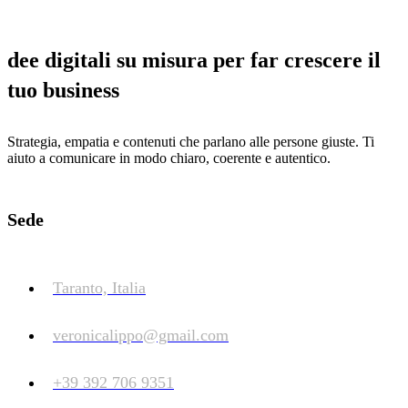
dee digitali su misura per far crescere il
tuo business
Strategia, empatia e contenuti che parlano alle persone giuste. Ti
aiuto a comunicare in modo chiaro, coerente e autentico.
Sede
Taranto, Italia
veronicalippo@gmail.com
+39 392 706 9351