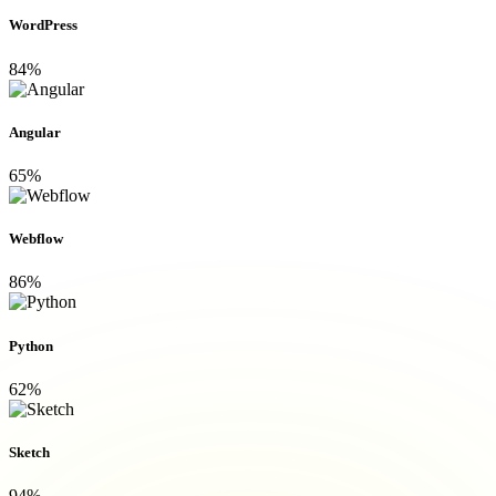
WordPress
84%
Angular
65%
Webflow
86%
Python
62%
Sketch
94%