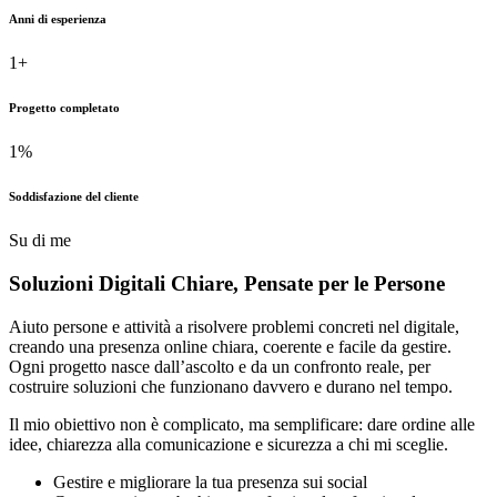
Anni di esperienza
1
+
Progetto completato
1
%
Soddisfazione del cliente
Su di me
Soluzioni Digitali Chiare,
Pensate
per le Persone
Aiuto persone e attività a risolvere problemi concreti nel digitale,
creando una presenza online chiara, coerente e facile da gestire.
Ogni progetto nasce dall’ascolto e da un confronto reale, per
costruire soluzioni che funzionano davvero e durano nel tempo.
Il mio obiettivo non è complicato, ma semplificare: dare ordine alle
idee, chiarezza alla comunicazione e sicurezza a chi mi sceglie.
Gestire e migliorare la tua presenza sui social