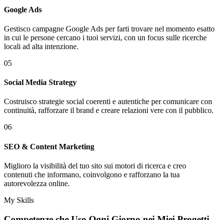
Google Ads
Gestisco campagne Google Ads per farti trovare nel momento esatto
in cui le persone cercano i tuoi servizi, con un focus sulle ricerche
locali ad alta intenzione.
05
Social Media Strategy
Costruisco strategie social coerenti e autentiche per comunicare con
continuità, rafforzare il brand e creare relazioni vere con il pubblico.
06
SEO & Content Marketing
Miglioro la visibilità del tuo sito sui motori di ricerca e creo
contenuti che informano, coinvolgono e rafforzano la tua
autorevolezza online.
My Skills
Competenze che Uso Ogni Giorno nei
Miei Progetti