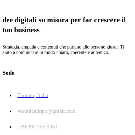
dee digitali su misura per far crescere il
tuo business
Strategia, empatia e contenuti che parlano alle persone giuste. Ti
aiuto a comunicare in modo chiaro, coerente e autentico.
Sede
Taranto, Italia
veronicalippo@gmail.com
+39 392 706 9351