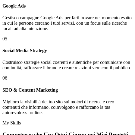
Google Ads
Gestisco campagne Google Ads per farti trovare nel momento esatto
in cui le persone cercano i tuoi servizi, con un focus sulle ricerche
locali ad alta intenzione.
05
Social Media Strategy
Costruisco strategie social coerenti e autentiche per comunicare con
continuità, rafforzare il brand e creare relazioni vere con il pubblico.
06
SEO & Content Marketing
Miglioro la visibilità del tuo sito sui motori di ricerca e creo
contenuti che informano, coinvolgono e rafforzano la tua
autorevolezza online.
My Skills
Competenze che Uso Ogni Giorno nei
Miei Progetti