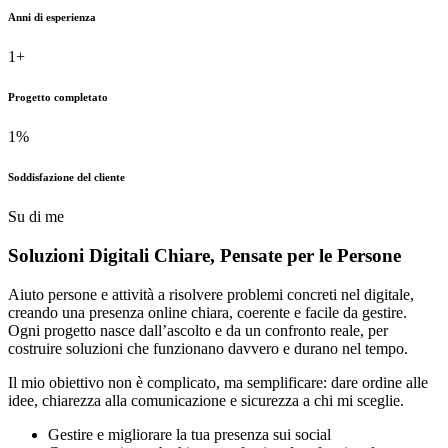
Anni di esperienza
1
+
Progetto completato
1
%
Soddisfazione del cliente
Su di me
Soluzioni Digitali Chiare,
Pensate
per le Persone
Aiuto persone e attività a risolvere problemi concreti nel digitale,
creando una presenza online chiara, coerente e facile da gestire.
Ogni progetto nasce dall’ascolto e da un confronto reale, per
costruire soluzioni che funzionano davvero e durano nel tempo.
Il mio obiettivo non è complicato, ma semplificare: dare ordine alle
idee, chiarezza alla comunicazione e sicurezza a chi mi sceglie.
Gestire e migliorare la tua presenza sui social