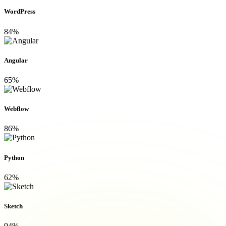
WordPress
84%
Angular
65%
Webflow
86%
Python
62%
Sketch
94%