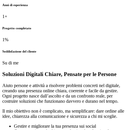
Anni di esperienza
1
+
Progetto completato
1
%
Soddisfazione del cliente
Su di me
Soluzioni Digitali Chiare,
Pensate
per le Persone
Aiuto persone e attività a risolvere problemi concreti nel digitale,
creando una presenza online chiara, coerente e facile da gestire.
Ogni progetto nasce dall’ascolto e da un confronto reale, per
costruire soluzioni che funzionano davvero e durano nel tempo.
Il mio obiettivo non è complicato, ma semplificare: dare ordine alle
idee, chiarezza alla comunicazione e sicurezza a chi mi sceglie.
Gestire e migliorare la tua presenza sui social