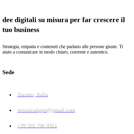
dee digitali su misura per far crescere il
tuo business
Strategia, empatia e contenuti che parlano alle persone giuste. Ti
aiuto a comunicare in modo chiaro, coerente e autentico.
Sede
Taranto, Italia
veronicalippo@gmail.com
+39 392 706 9351