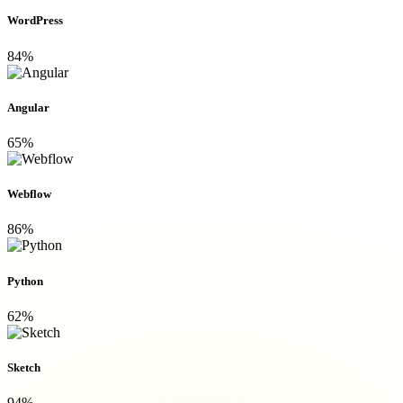
WordPress
84%
Angular
65%
Webflow
86%
Python
62%
Sketch
94%