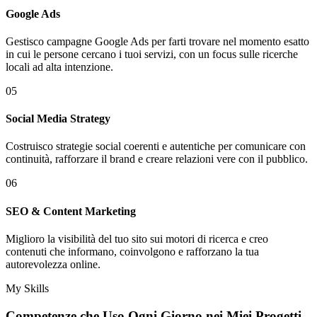
Google Ads
Gestisco campagne Google Ads per farti trovare nel momento esatto
in cui le persone cercano i tuoi servizi, con un focus sulle ricerche
locali ad alta intenzione.
05
Social Media Strategy
Costruisco strategie social coerenti e autentiche per comunicare con
continuità, rafforzare il brand e creare relazioni vere con il pubblico.
06
SEO & Content Marketing
Miglioro la visibilità del tuo sito sui motori di ricerca e creo
contenuti che informano, coinvolgono e rafforzano la tua
autorevolezza online.
My Skills
Competenze che Uso Ogni Giorno nei
Miei Progetti