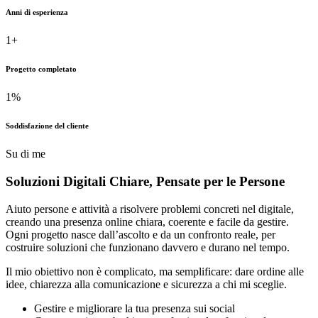
Anni di esperienza
1
+
Progetto completato
1
%
Soddisfazione del cliente
Su di me
Soluzioni Digitali Chiare,
Pensate
per le Persone
Aiuto persone e attività a risolvere problemi concreti nel digitale,
creando una presenza online chiara, coerente e facile da gestire.
Ogni progetto nasce dall’ascolto e da un confronto reale, per
costruire soluzioni che funzionano davvero e durano nel tempo.
Il mio obiettivo non è complicato, ma semplificare: dare ordine alle
idee, chiarezza alla comunicazione e sicurezza a chi mi sceglie.
Gestire e migliorare la tua presenza sui social