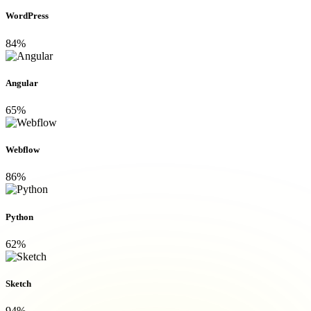
WordPress
84%
Angular
65%
Webflow
86%
Python
62%
Sketch
94%