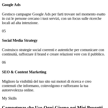
Google Ads
Gestisco campagne Google Ads per farti trovare nel momento esatto
in cui le persone cercano i tuoi servizi, con un focus sulle ricerche
locali ad alta intenzione.
05
Social Media Strategy
Costruisco strategie social coerenti e autentiche per comunicare con
continuità, rafforzare il brand e creare relazioni vere con il pubblico.
06
SEO & Content Marketing
Miglioro la visibilità del tuo sito sui motori di ricerca e creo
contenuti che informano, coinvolgono e rafforzano la tua
autorevolezza online.
My Skills
Competenze che Uso Ogni Giorno nei
Miei Progetti