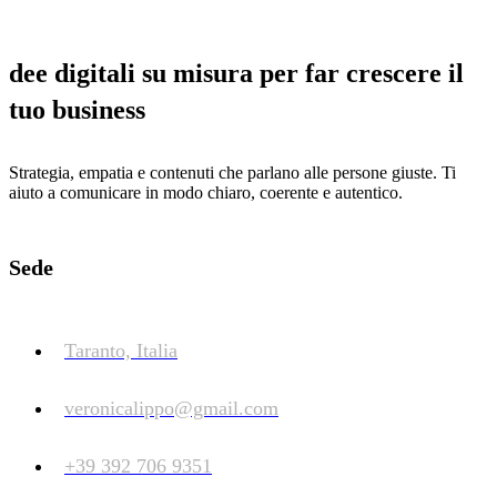
dee digitali su misura per far crescere il
tuo business
Strategia, empatia e contenuti che parlano alle persone giuste. Ti
aiuto a comunicare in modo chiaro, coerente e autentico.
Sede
Taranto, Italia
veronicalippo@gmail.com
+39 392 706 9351