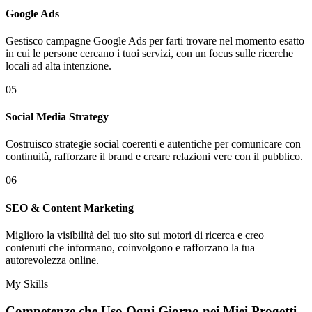
Google Ads
Gestisco campagne Google Ads per farti trovare nel momento esatto
in cui le persone cercano i tuoi servizi, con un focus sulle ricerche
locali ad alta intenzione.
05
Social Media Strategy
Costruisco strategie social coerenti e autentiche per comunicare con
continuità, rafforzare il brand e creare relazioni vere con il pubblico.
06
SEO & Content Marketing
Miglioro la visibilità del tuo sito sui motori di ricerca e creo
contenuti che informano, coinvolgono e rafforzano la tua
autorevolezza online.
My Skills
Competenze che Uso Ogni Giorno nei
Miei Progetti