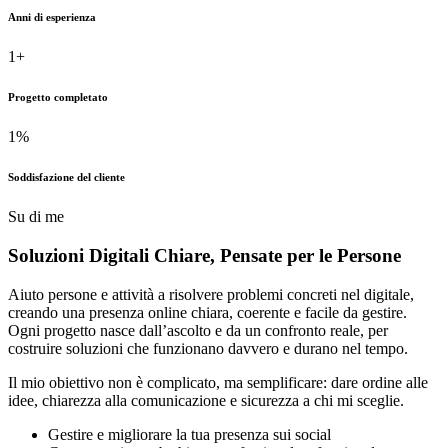
Anni di esperienza
1
+
Progetto completato
1
%
Soddisfazione del cliente
Su di me
Soluzioni Digitali Chiare,
Pensate
per le Persone
Aiuto persone e attività a risolvere problemi concreti nel digitale,
creando una presenza online chiara, coerente e facile da gestire.
Ogni progetto nasce dall’ascolto e da un confronto reale, per
costruire soluzioni che funzionano davvero e durano nel tempo.
Il mio obiettivo non è complicato, ma semplificare: dare ordine alle
idee, chiarezza alla comunicazione e sicurezza a chi mi sceglie.
Gestire e migliorare la tua presenza sui social