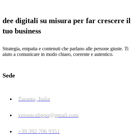
dee digitali su misura per far crescere il
tuo business
Strategia, empatia e contenuti che parlano alle persone giuste. Ti
aiuto a comunicare in modo chiaro, coerente e autentico.
Sede
Taranto, Italia
veronicalippo@gmail.com
+39 392 706 9351