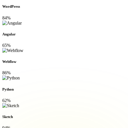
WordPress
84%
Angular
65%
Webflow
86%
Python
62%
Sketch
94%