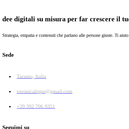
dee digitali su misura per far crescere il t
Strategia, empatia e contenuti che parlano alle persone giuste. Ti aiut
Sede
Taranto, Italia
veronicalippo@gmail.com
+39 392 706 9351
Seguimi su