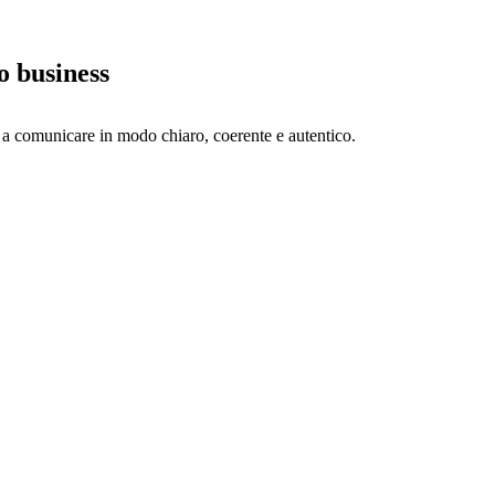
uo business
o a comunicare in modo chiaro, coerente e autentico.