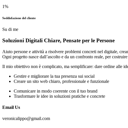
1
%
Soddisfazione del cliente
Su di me
Soluzioni Digitali Chiare,
Pensate
per le Persone
Aiuto persone e attività a risolvere problemi concreti nel digitale, cre
Ogni progetto nasce dall’ascolto e da un confronto reale, per costrui
Il mio obiettivo non è complicato, ma semplificare: dare ordine alle id
Gestire e migliorare la tua presenza sui social
Creare un sito web chiaro, professionale e funzionale
Comunicare in modo coerente con il tuo brand
Trasformare le idee in soluzioni pratiche e concrete
Email Us
veronicalippo@gmail.com