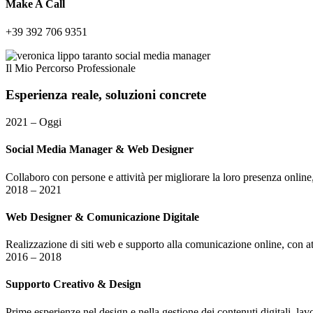
Make A Call
+39 392 706 9351
Il Mio Percorso Professionale
Esperienza
reale,
soluzioni
concrete
2021 – Oggi
Social Media Manager & Web Designer
Collaboro con persone e attività per migliorare la loro presenza online,
2018 – 2021
Web Designer & Comunicazione Digitale
Realizzazione di siti web e supporto alla comunicazione online, con att
2016 – 2018
Supporto Creativo & Design
Prime esperienze nel design e nella gestione dei contenuti digitali, lavo