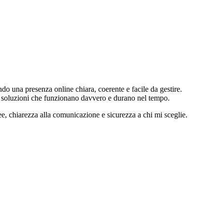
ando una presenza online chiara, coerente e facile da gestire.
re soluzioni che funzionano davvero e durano nel tempo.
ee, chiarezza alla comunicazione e sicurezza a chi mi sceglie.