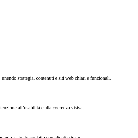
 unendo strategia, contenuti e siti web chiari e funzionali.
enzione all’usabilità e alla coerenza visiva.
rando a stretto contatto con clienti e team.