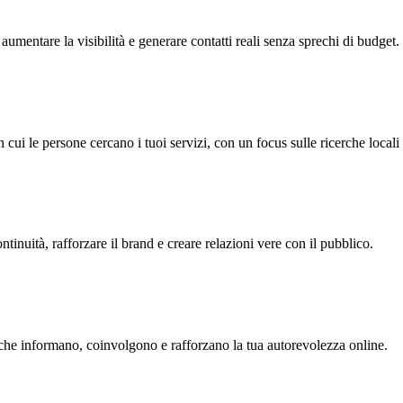
aumentare la visibilità e generare contatti reali senza sprechi di budget.
i le persone cercano i tuoi servizi, con un focus sulle ricerche locali 
tinuità, rafforzare il brand e creare relazioni vere con il pubblico.
ti che informano, coinvolgono e rafforzano la tua autorevolezza online.