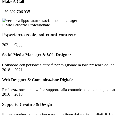
Make A Call
+39 392 706 9351
Il Mio Percorso Professionale
Esperienza
reale,
soluzioni
concrete
2021 – Oggi
Social Media Manager & Web Designer
Collaboro con persone e attività per migliorare la loro presenza online,
2018 – 2021
Web Designer & Comunicazione Digitale
Realizzazione di siti web e supporto alla comunicazione online, con att
2016 – 2018
Supporto Creativo & Design
Prime esperienze nel design e nella gestione dei contenuti digitali, lavo