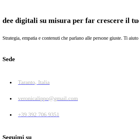
dee digitali su misura per far crescere il t
Strategia, empatia e contenuti che parlano alle persone giuste. Ti aiut
Sede
Taranto, Italia
veronicalippo@gmail.com
+39 392 706 9351
Seguimi su