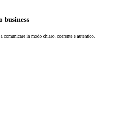
uo business
o a comunicare in modo chiaro, coerente e autentico.