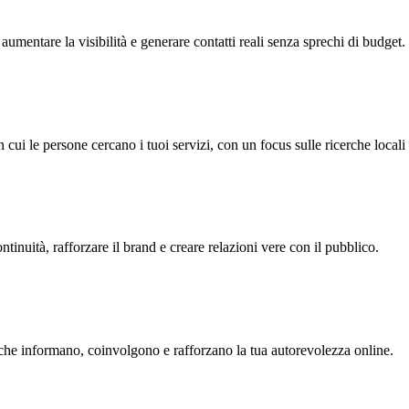
aumentare la visibilità e generare contatti reali senza sprechi di budget.
i le persone cercano i tuoi servizi, con un focus sulle ricerche locali 
tinuità, rafforzare il brand e creare relazioni vere con il pubblico.
ti che informano, coinvolgono e rafforzano la tua autorevolezza online.