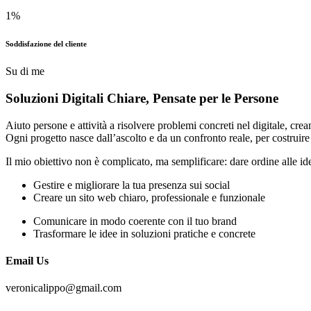
1
%
Soddisfazione del cliente
Su di me
Soluzioni Digitali Chiare,
Pensate
per le Persone
Aiuto persone e attività a risolvere problemi concreti nel digitale, cre
Ogni progetto nasce dall’ascolto e da un confronto reale, per costrui
Il mio obiettivo non è complicato, ma semplificare: dare ordine alle id
Gestire e migliorare la tua presenza sui social
Creare un sito web chiaro, professionale e funzionale
Comunicare in modo coerente con il tuo brand
Trasformare le idee in soluzioni pratiche e concrete
Email Us
veronicalippo@gmail.com