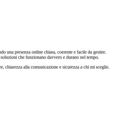
ando una presenza online chiara, coerente e facile da gestire.
re soluzioni che funzionano davvero e durano nel tempo.
ee, chiarezza alla comunicazione e sicurezza a chi mi sceglie.