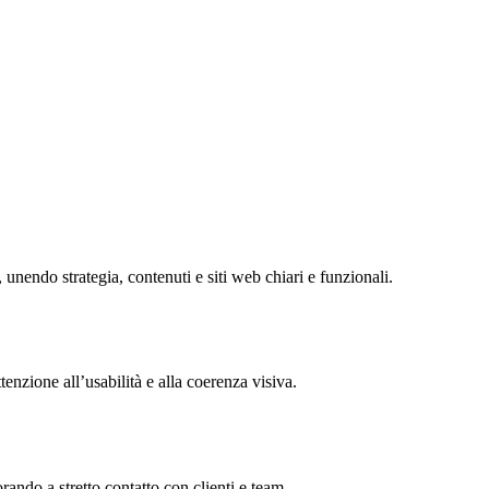
 unendo strategia, contenuti e siti web chiari e funzionali.
enzione all’usabilità e alla coerenza visiva.
rando a stretto contatto con clienti e team.