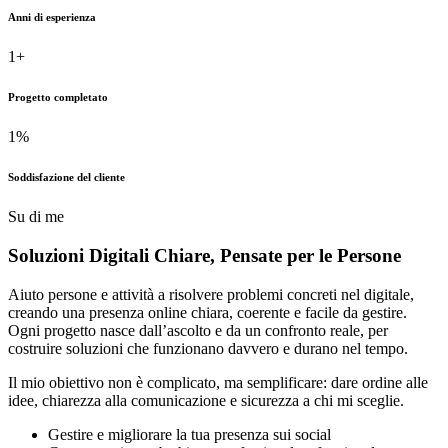
Anni di esperienza
1
+
Progetto completato
1
%
Soddisfazione del cliente
Su di me
Soluzioni Digitali Chiare,
Pensate
per le Persone
Aiuto persone e attività a risolvere problemi concreti nel digitale,
creando una presenza online chiara, coerente e facile da gestire.
Ogni progetto nasce dall’ascolto e da un confronto reale, per
costruire soluzioni che funzionano davvero e durano nel tempo.
Il mio obiettivo non è complicato, ma semplificare: dare ordine alle
idee, chiarezza alla comunicazione e sicurezza a chi mi sceglie.
Gestire e migliorare la tua presenza sui social