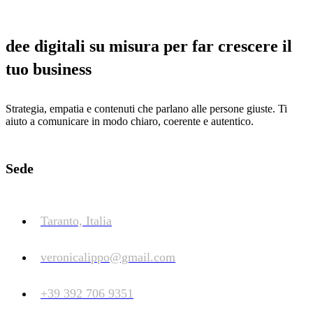
dee digitali su misura per far crescere il
tuo business
Strategia, empatia e contenuti che parlano alle persone giuste. Ti
aiuto a comunicare in modo chiaro, coerente e autentico.
Sede
Taranto, Italia
veronicalippo@gmail.com
+39 392 706 9351