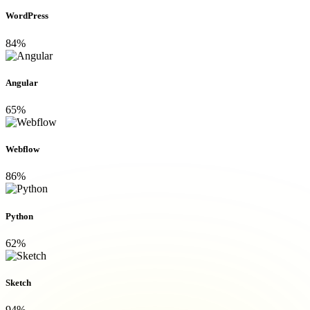
WordPress
84%
Angular
65%
Webflow
86%
Python
62%
Sketch
94%