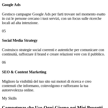
Google Ads
Gestisco campagne Google Ads per farti trovare nel momento esatto
in cui le persone cercano i tuoi servizi, con un focus sulle ricerche
locali ad alta intenzione.
05
Social Media Strategy
Costruisco strategie social coerenti e autentiche per comunicare con
continuità, rafforzare il brand e creare relazioni vere con il pubblico.
06
SEO & Content Marketing
Miglioro la visibilità del tuo sito sui motori di ricerca e creo
contenuti che informano, coinvolgono e rafforzano la tua
autorevolezza online.
My Skills
Competenze che Uso Ogni Giorno nei
Miei Progetti