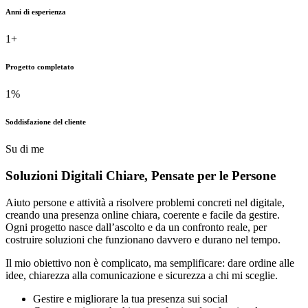
Anni di esperienza
1
+
Progetto completato
1
%
Soddisfazione del cliente
Su di me
Soluzioni Digitali Chiare,
Pensate
per le Persone
Aiuto persone e attività a risolvere problemi concreti nel digitale,
creando una presenza online chiara, coerente e facile da gestire.
Ogni progetto nasce dall’ascolto e da un confronto reale, per
costruire soluzioni che funzionano davvero e durano nel tempo.
Il mio obiettivo non è complicato, ma semplificare: dare ordine alle
idee, chiarezza alla comunicazione e sicurezza a chi mi sceglie.
Gestire e migliorare la tua presenza sui social