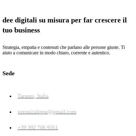
dee digitali su misura per far crescere il
tuo business
Strategia, empatia e contenuti che parlano alle persone giuste. Ti
aiuto a comunicare in modo chiaro, coerente e autentico.
Sede
Taranto, Italia
veronicalippo@gmail.com
+39 392 706 9351