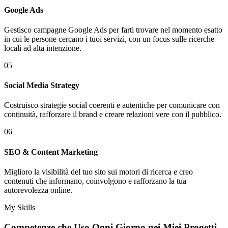
Google Ads
Gestisco campagne Google Ads per farti trovare nel momento esatto
in cui le persone cercano i tuoi servizi, con un focus sulle ricerche
locali ad alta intenzione.
05
Social Media Strategy
Costruisco strategie social coerenti e autentiche per comunicare con
continuità, rafforzare il brand e creare relazioni vere con il pubblico.
06
SEO & Content Marketing
Miglioro la visibilità del tuo sito sui motori di ricerca e creo
contenuti che informano, coinvolgono e rafforzano la tua
autorevolezza online.
My Skills
Competenze che Uso Ogni Giorno nei
Miei Progetti