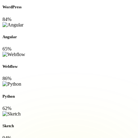
WordPress
84%
Angular
65%
Webflow
86%
Python
62%
Sketch
94%