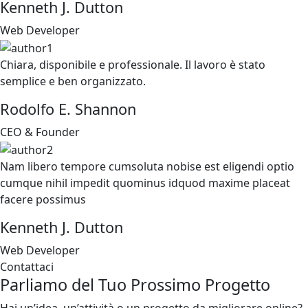
Kenneth J. Dutton
Web Developer
Chiara, disponibile e professionale. Il lavoro è stato
semplice e ben organizzato.
Rodolfo E. Shannon
CEO & Founder
Nam libero tempore cumsoluta nobise est eligendi optio
cumque nihil impedit quominus idquod maxime placeat
facere possimus
Kenneth J. Dutton
Web Developer
Contattaci
Parliamo del Tuo
Prossimo Progetto
Hai un’idea, un’attività o un progetto da migliorare online?