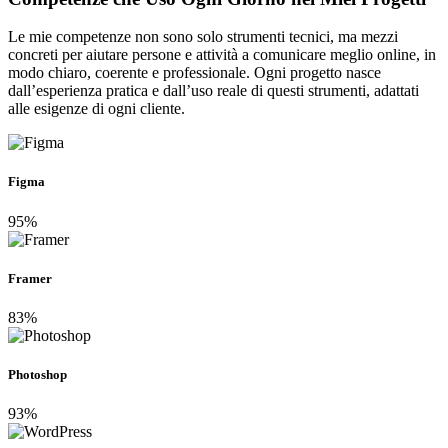
Le mie competenze non sono solo strumenti tecnici, ma mezzi
concreti per aiutare persone e attività a comunicare meglio online, in
modo chiaro, coerente e professionale. Ogni progetto nasce
dall’esperienza pratica e dall’uso reale di questi strumenti, adattati
alle esigenze di ogni cliente.
Figma
95%
Framer
83%
Photoshop
93%