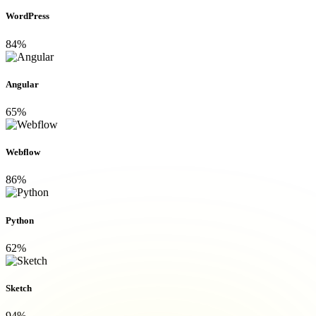
WordPress
84%
Angular
65%
Webflow
86%
Python
62%
Sketch
94%