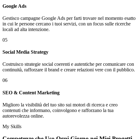
Google Ads
Gestisco campagne Google Ads per farti trovare nel momento esatto
in cui le persone cercano i tuoi servizi, con un focus sulle ricerche
locali ad alta intenzione.
05
Social Media Strategy
Costruisco strategie social coerenti e autentiche per comunicare con
continuità, rafforzare il brand e creare relazioni vere con il pubblico.
06
SEO & Content Marketing
Miglioro la visibilità del tuo sito sui motori di ricerca e creo
contenuti che informano, coinvolgono e rafforzano la tua
autorevolezza online.
My Skills
Competenze che Uso Ogni Giorno nei
Miei Progetti