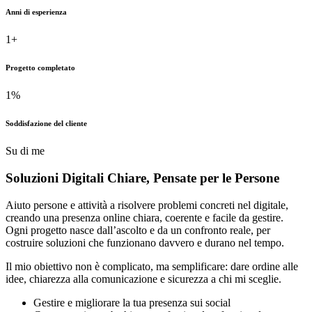
Anni di esperienza
1
+
Progetto completato
1
%
Soddisfazione del cliente
Su di me
Soluzioni Digitali Chiare,
Pensate
per le Persone
Aiuto persone e attività a risolvere problemi concreti nel digitale,
creando una presenza online chiara, coerente e facile da gestire.
Ogni progetto nasce dall’ascolto e da un confronto reale, per
costruire soluzioni che funzionano davvero e durano nel tempo.
Il mio obiettivo non è complicato, ma semplificare: dare ordine alle
idee, chiarezza alla comunicazione e sicurezza a chi mi sceglie.
Gestire e migliorare la tua presenza sui social