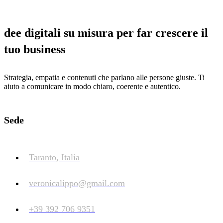
dee digitali su misura per far crescere il
tuo business
Strategia, empatia e contenuti che parlano alle persone giuste. Ti
aiuto a comunicare in modo chiaro, coerente e autentico.
Sede
Taranto, Italia
veronicalippo@gmail.com
+39 392 706 9351